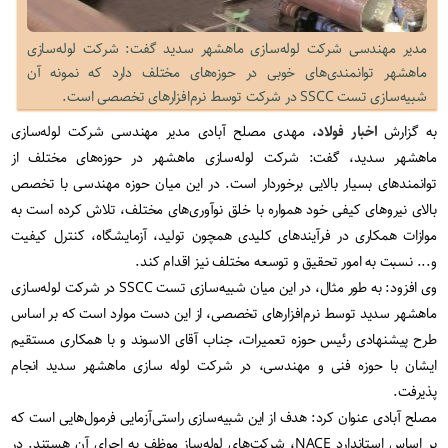
مدیر مهندسی شرکت لوله‌سازی ماهشهر سدید گفت: شرکت لوله‌سازی
ماهشهر توانمندی‌های خوبی در حوزه‌های مختلف دارد که نمونه آن
شبیه‌سازی تست SSCC در شرکت توسط نرم‌افزارهای تخصصی است.
به گزارش
اخبار فولاد
، مهدی مصلح آبادی مدیر مهندسی شرکت لوله‌سازی
ماهشهر سدید، گفت: شرکت لوله‌سازی ماهشهر در حوزه‌های مختلف از
توانمند‌های بسیار بالایی برخوردار است. در این میان حوزه مهندسی با تخصص
بالای نیروهای کیفی خود همواره با خلق نوآوری‌های مختلف، تلاش کرده است به
موازات همکاری در فرآیندهای کلیدی همچون تولید، آزمایشگاه، کنترل کیفیت
و... نسبت به امور تحقیق و توسعه مختلف نیز اقدام کند.
وی افزود: به طور مثال، در این میان شبیه‌سازی تست SSCC در شرکت لوله‌سازی
ماهشهر سدید توسط نرم‌افزارهای تخصصی، از این دست موارد است که بر اساس
طرح پیشنهادی رئیس حوزه تعمیرات، جناب آقای الاسوند و با همکاری مستقیم
ایشان با حوزه فنی و مهندسی، در شرکت لوله سازی ماهشهر سدید انجام
پذیرفت.
مصلح آبادی عنوان کرد: هدف از این شبیه‌سازی راستی‌آزمایی فرمول‌هایی است که
بر اساس استاندارد NACE، شرکت‌های لوله‌ساز موظف به اجرای آن هستند‌. در