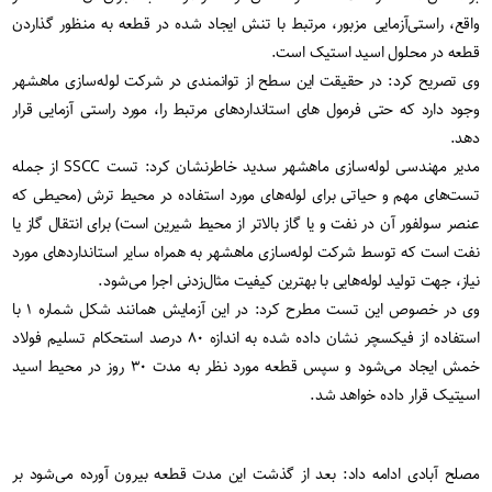
واقع، راستی‌آزمایی مزبور، مرتبط با تنش ایجاد شده در قطعه به منظور گذاردن
قطعه در محلول اسید استیک است.
وی تصریح کرد: در حقیقت این سطح از توانمندی در شرکت لوله‌سازی ماهشهر
وجود دارد که حتی فرمول‌ های استانداردهای مرتبط را، مورد راستی آزمایی قرار
دهد.
مدیر مهندسی لوله‌سازی ماهشهر سدید خاطرنشان کرد: تست SSCC‌ از جمله
تست‌های مهم و حیاتی برای لوله‌های مورد استفاده در محیط ترش (محیطی که
عنصر سولفور آن در نفت و یا گاز بالاتر از محیط شیرین است) برای انتقال گاز یا
نفت است که توسط شرکت لوله‌سازی ماهشهر به همراه سایر استانداردهای مورد
نیاز، جهت تولید لوله‌هایی با بهترین کیفیت مثال‌زدنی اجرا می‌شود.
وی در خصوص این تست مطرح کرد: در این آزمایش همانند شکل شماره ۱ با
استفاده از فیکسچر نشان داده شده به اندازه ۸۰ درصد استحکام تسلیم فولاد
خمش ایجاد می‌شود و سپس قطعه مورد نظر به مدت ۳۰ روز در محیط اسید
اسیتیک قرار داده خواهد شد.
مصلح آبادی ادامه داد: بعد از گذشت این مدت قطعه بیرون آورده می‌شود بر