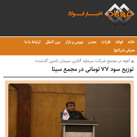
خانه
فولاد
فلزات
معدن
بورس و بازار
بین الملل
ارتباط با ما
معرفی شرکتها
آنچه در مجمع شرکت سرمایه گذاری سیمان تامین گذشت؛
توزیع سود ۷۷ تومانی در مجمع سیتا