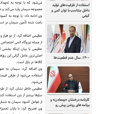
می‌شود که با توجه به تعهدا
استفاده از ظرفیت‌های تولید
مجموعه سیمان وارد می‌کند و در
داخل متناسب با توان کمی و
وی ادامه داد: با توجه به کم
کیفی
باعث شده تأمین سیمان در است
از جمله نیروگاه اتمی اختصاص ی
عظیمی با بیان اینکه بخشی ا
اصلی‌ترین عامل گرانی این روز
۱۴۰۰، سال عدم قطعیت‌ها
کالاها در بازار است
.
وی اضافه کرد: سیمان به عنوا
استفاده می‌شود از طرفی قیمت 
می‌شود
.
عظیمی خاطر نشان کرد: از طر
کارنامه درخشان «ومعادن» و
از عوامل کمبود سیمان به شمار 
برنامه های روشن پیش رو
وی تصریح کرد: با پایان تعم