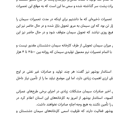
یز ۶۰ درصد تعمیرات پشت سر گذاشته شده و سعی ما این است که به موقع این تعمیرات
تعمیرات ذخیره‌ای که ما داشتیم برای اینکه در مدت تعمیرات سیمان را
ل به بازار دهیم حدود ۱۴ هزار تن بود که این سیمان به مرور تحویل بازار شده و در حال حاضر نیز این
 هیچ روزی نباشد که تحویل سیمان متوقف شود و در حال حاضر نیز این
ن میزان سیمان تحویلی از طرف کارخانه سیمان دشتستان مقدور نیست و
ما تمام سعی مان را می‌کنیم که با اتمام تعمیرات نرم معمول تولیدی سیمان که روزانه بین ۳۵۰۰ تا ۴ هزار
استاندار بوشهر نیز گفت: هر چند تولید و صادرات غیر نفتی در اوج
ای ارزی اهمیت زیادی دارد، اما این موضع نباید ما را از تأمین نیاز داخل
ای اخیر صادرات سیمان مشکلات زیادی در اجرای برخی طرح‌های عمرانی
بود، استاندار بوشهر از امروز به کارخانه‌های این استان اعلام کرد در
ن را تأمین نکنند به هیچ وجه اجازه صادرات نخواهند داشت
.
بوشهر فعالیت دارند که ظرفیت اسمی کارخانه‌های سیمان دشتستان و