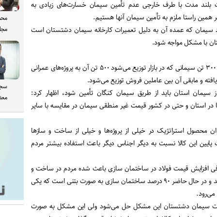
ت بلند مدت با طرف خارجی عدم تأمین سیمان خسارت‌های زیادی به
 همین راستا ملزم به تأمین سیمان آنها هستیم
.
محم
مجل
بود سیمان که عمده آن به دلیل تعمیرات کارخانه سیمان دشتستان است
ان با مشکل مواجه شود
.
عظیمی اضافه کرد: از دو هزار و ۳۰۰ تن سیمانی که در بازار توزیع می‌شود ۵۰۰ تن آن به پروژه‌های عمرانی
افته و مابقی آن بین عاملین فروش توزیع می‌شود
.
سجا
ز سیمان استان باید از طریق سیمان کنگان تأمین شود، اظهار کرد:
معدن
ها در استان و حتی در کشور قیمت غیر منطقی سیمان در مقایسه با سایر
ن محصول استراتژیک در خیلی از پروژه‌ها و خیلی از ساخت و سازها
پایین این کالا نسبت به دیگر اجناس دیگر باعث استفاده بیشتر مردم
فی افزایش قیمت فولاد در ساختمان سازی باعث شده مردم در ساخت و
سازها بیشتر از بتن استفاده کنند و در حال حاضر ۹۰ درصد ساختمان سازی به صورت بتنی است که یکی
می‌رود
.
یرات سیمان دشتستان این مشکل حل می‌شود ولی این مشکل به صورت