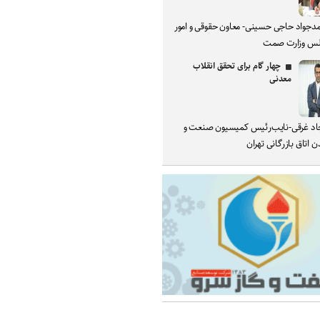
دجواد حاجی حسینی- معاون حقوقی و امور
س وزارت صمت
چهار گام برای تحقق انقلاب
معدنی
د غرقی-نایب‌رئیس کمیسیون صنعت و
 اتاق بازرگانی تهران