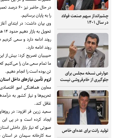
در حال حاضر ن
را به پایان برسانیم
.
چشم‌انداز مبهم صنعت فولاد
در سال ۱۴۰۱
وی بیان داشت: در ابتدای آغاز 
تحوی
روند ادامه دارد و سعی کردیم
روند ادامه دارد
.
حبیبیان تصریح کرد: بیش از ای
تن بوده است را انجام دهیم
.
عوارض نسخه مجلس برای
لزوم تأمین نیازهای داخل استان
جلوگیری از خام‌فروشی نیست
معاون هماهنگی امور اقتصادی 
تحریم‌ها و نیاز کشور به درآمده
غافل کند
.
سعید زرین فر افزود: در روزه
ایجاد کرده است و در پی این کم
صورتی که نیاز بازار داخلی استا
تولید رانت برای عده‌ای خاص
سه کارخانه سیمان در استان 