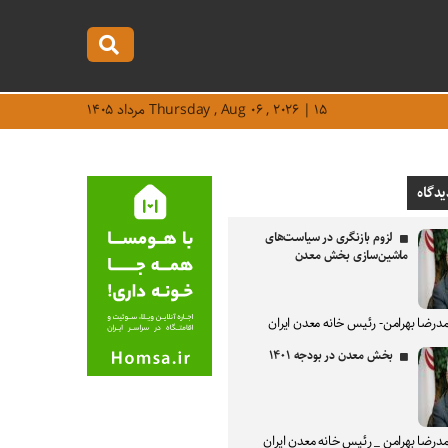
Thursday , Aug ۰۶ , ۲۰۲۶ | ۱۵ مرداد ۱۴۰۵
یدگاه
لزوم بازنگری در سیاست‌های
ماشین‌سازی بخش معدن
درضا بهرامن- رئیس خانه معدن ایران
بخش معدن در بودجه ۱۴۰۱
درضا بهرامن _ رئیس خانه معدن ایران