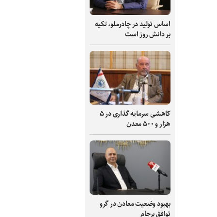
اساس تولید در چادرملو، تکیه
بر دانش‌ روز است
کاهشی سرمایه گذاری در ۵
هزار و ۵۰۰ معدن
بهبود وضعیت معادن در گرو
توافق برجام