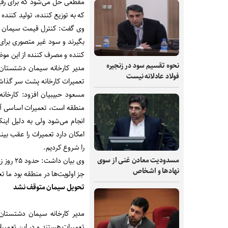
مقطعی حل می‌شود که برای رفع
که به توزیع کننده، تولید کنند
وی گفت: کنترل قیمت سیمان و ا
بگیرند و سود غیر متصوری برای 
کننده و مصرف کننده از این مو
نحوه تقسیم سود در زنجیره
فولاد عادلانه نیست
تعمیرات کارخانه پشت سر گذاشته
مسعود حبیبیان افزود: کارخا
انجام می‌شود ولی به دلیل اینک
امکان دارد تعمیرات را عقب بین
را شروع کردیم
.
مسدودیت معادن غنی از سوی
وی بیان
نهادها و اشخاص
جز اولویت‌ها در منطقه بود ما تعمیرات را به ۸
تحویل سیمان متوقف نشد
تعمیرات هستند و در این تعمیر