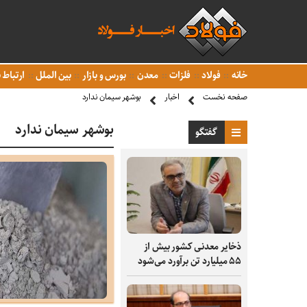
خانه
فولاد
فلزات
معدن
بورس و بازار
بین الملل
ارتباط ب
صفحه نخست
اخبار
بوشهر سیمان ندارد
بوشهر سیمان ندارد
گفتگو
ذخایر معدنی کشور بیش از
۵۵ میلیارد تن برآورد می‌شود