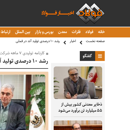
خانه
فولاد
فلزات
معدن
بورس و بازار
بین الملل
ارتباط ب
صفحه نخست
اخبار
رشد ۱۰ درصدی تولید آند در فملی
کارنامه تولیدی ۷ ماهه شرکت مس منتشر شد؛
گفتگو
رشد ۱۰ درصدی تولید آند در فملی
ذخایر معدنی کشور بیش از
۵۵ میلیارد تن برآورد می‌شود