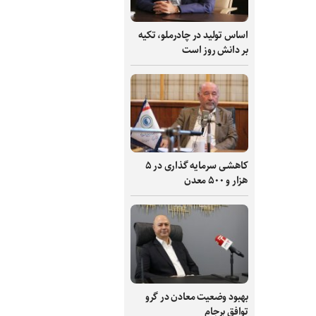
اساس تولید در چادرملو، تکیه
بر دانش‌ روز است
کاهشی سرمایه گذاری در ۵
هزار و ۵۰۰ معدن
بهبود وضعیت معادن در گرو
توافق برجام