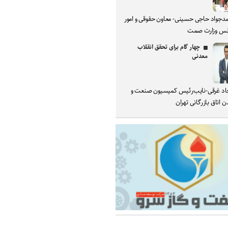
دجواد حاجی حسینی- معاون حقوقی و امور
س وزارت صمت
چهار گام برای تحقق انقلاب
معدنی
د غرقی-نایب‌رئیس کمیسیون صنعت و
 اتاق بازرگانی تهران