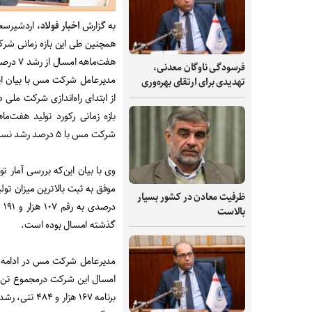
به گزارش
اخبار فولاد
، اردشیرسع
هفت‌ماهه امسال از رشد ۷ درصدی برخوردار شده است.
فرسودگی ناوگان معدنی،
مدیرعامل شرکت مس با بیان این‌
تهدیدی برای ارتقای بهره‌وری
از ابتدای راه‌اندازی شرکت مل
بازه زمانی رکورد تولید هفت‌
شرکت مس با ۵ درصد رشد نسبت به برنامه موفق به تولید ۷۰۶ هزار و ۷۸۹ تن کنسانتره مس شدند.
وی با بیان این‌که بررسی آمار 
ظرفیت‌ معادن در کشور بسیار
در
بالاست
گذشته امسال بوده است.
برنامه ۱۶۷ هزار و ۴۸۴ تنی، رشد ۲ درصدی داشته است.