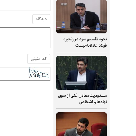
دیدگاه
نحوه تقسیم سود در زنجیره
فولاد عادلانه نیست
کد امنیتی
مسدودیت معادن غنی از سوی
نهادها و اشخاص