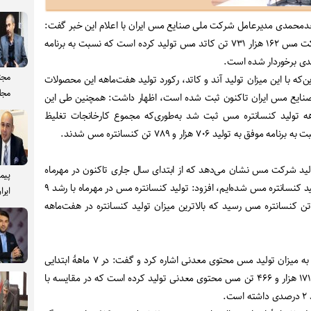
دمحمدی مدیرعامل شرکت ملی صنایع مس ایران با اعلام این خبر گفت:
همچنین طی این بازه زمانی شرکت مس ۱۶۲ هزار ۷۳۱ تن کاتد مس تولید کرده است که نسبت به برنامه
مجت
که با این میزان تولید آند و کاتد، رکورد تولید هفت‌ماهه این محصولات
مجل
ی صنایع مس ایران تاکنون ثبت شده است، اظهار داشت: همچنین طی این
ماهه تولید کنسانتره مس ثبت شد به‌طوری‌که مجموع کارخانجات تغلیظ
تولید شرکت مس نشان می‌دهد که از ابتدای سال جاری تاکنون در مهرماه
پیم
موفق به ثبت بالاترین میزان تولید کنسانتره مس شده‌ایم، افزود: تولید کنسانتره مس در مهرماه با رشد ۹
ایرا
صدی به رقم ۱۰۷ هزار و ۱۹۱ تن کنسانتره مس رسید که بالاترین میزان تولید کنسانتره در هفت‌ماهه
مدیرعامل شرکت مس در ادامه به میزان تولید مس محتوی معدنی اشاره کرد و گفت: در ۷ ماهۀ ابتدایی
امسال این شرکت درمجموع تن۱۷۱ هزار و ۴۶۶ تن مس محتوی معدنی تولید کرده است که در مقایسه با