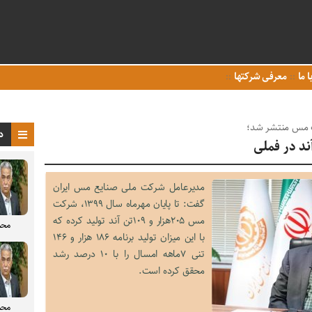
ا ما
معرفی شرکتها
د
مدیرعامل شرکت ملی صنایع مس ایران
گفت: تا پایان مهرماه سال ۱۳۹۹، شرکت
مس ۲۰۵هزار و ۱۰۹تن آند تولید کرده که
محم
با این میزان تولید برنامه ۱۸۶ هزار و ۱۴۶
تنی ۷ماهه امسال را با ١۰ درصد رشد
محقق کرده است.
محم