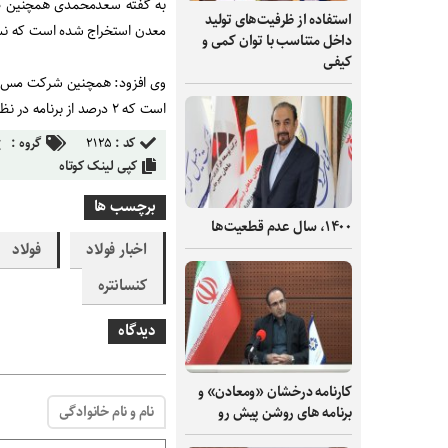
استفاده از ظرفیت‌های تولید
معدن استخراج شده است که نسبت به برنامه
داخل متناسب با توان کمی و
کیفی
است که ۲ درصد از برنامه در نظر گرفته شده برای برداشت سنگ سولفور جلوتر است.
کد :
۲۱۲۵
گروه :
کپی لینک کوتاه
برچسب ها
۱۴۰۰، سال عدم قطعیت‌ها
اخبار فولاد
فولاد
کنسانتره
دیدگاه
کارنامه درخشان «ومعادن» و
نام و نام خانوادگی
برنامه های روشن پیش رو