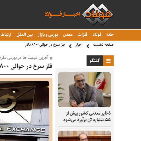
خانه
فولاد
فلزات
معدن
بورس و بازار
بین الملل
ارتباط ب
صفحه نخست
اخبار
فلز سرخ در حوالی ۶۸۰۰ دلار
آخرین قیمت ها در بورس فلز
گفتگو
فلز سرخ در حوالی ۶۸۰۰ دلار
ذخایر معدنی کشور بیش از
۵۵ میلیارد تن برآورد می‌شود