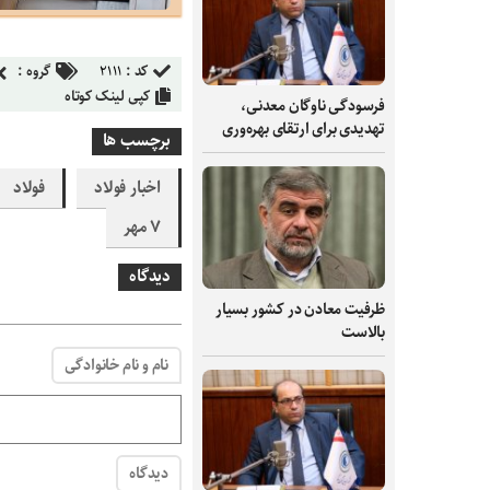
کد :
۲۱۱۱
گروه :
کپی لینک کوتاه
فرسودگی ناوگان معدنی،
تهدیدی برای ارتقای بهره‌وری
برچسب ها
اخبار فولاد
فولاد
۷ مهر
دیدگاه
ظرفیت‌ معادن در کشور بسیار
بالاست
نام و نام خانوادگی
دیدگاه