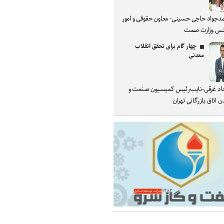
دجواد حاجی حسینی- معاون حقوقی و امور
س وزارت صمت
چهار گام برای تحقق انقلاب
معدنی
د غرقی-نایب‌رئیس کمیسیون صنعت و
 اتاق بازرگانی تهران