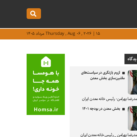
Thursday , Aug ۰۶ , ۲۰۲۶ | ۱۵ مرداد ۱۴۰۵
یدگاه
لزوم بازنگری در سیاست‌های
ماشین‌سازی بخش معدن
درضا بهرامن- رئیس خانه معدن ایران
بخش معدن در بودجه ۱۴۰۱
درضا بهرامن _ رئیس خانه معدن ایران