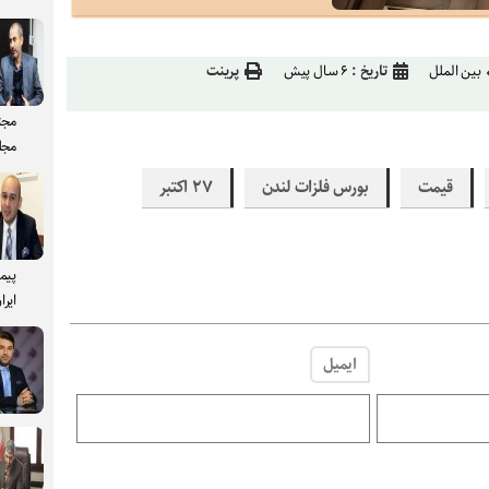
بین الملل
تاریخ :
۶ سال پیش
پرینت
مجت
مجل
قیمت
بورس فلزات لندن
۲۷ اکتبر
پیم
ایرا
ایمیل