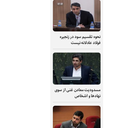
نحوه تقسیم سود در زنجیره
فولاد عادلانه نیست
مسدودیت معادن غنی از سوی
نهادها و اشخاص