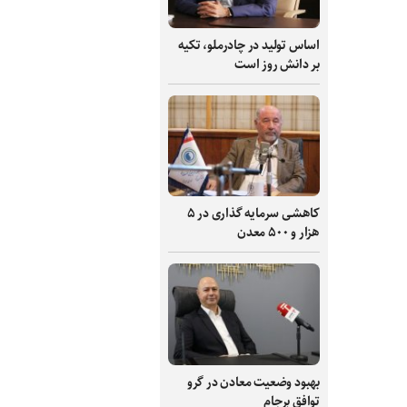
اساس تولید در چادرملو، تکیه
بر دانش‌ روز است
کاهشی سرمایه گذاری در ۵
هزار و ۵۰۰ معدن
بهبود وضعیت معادن در گرو
توافق برجام