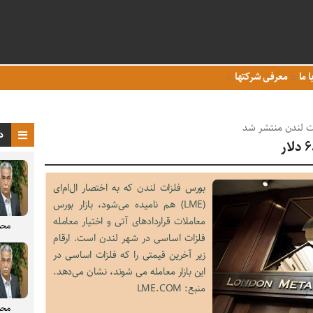
ا ما
معرفی شرکتها
ات لندن منتشر شد
د
بورس فلزات لندن که به اختصار ال‌ام‌ای
(LME) هم نامیده می‌شود، بازار بورس
معاملات قراردادهای آتی و اختیار معامله
محم
فلزات اساسی در شهر لندن است. ارقام
زیر آخرین قیمتی را که فلزات اساسی در
این بازار معامله می شوند، نشان می‌دهد.
منبع: LME.COM
محم