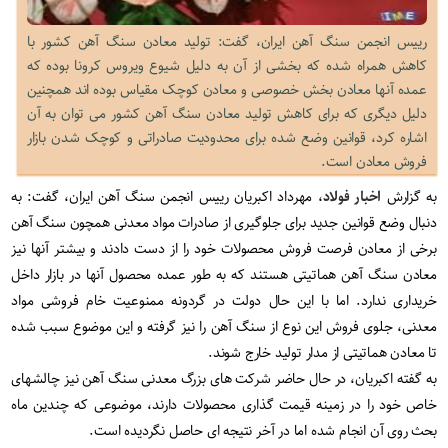
رییس انجمن سنگ آهن ایران، گفت: تولید معادن سنگ آهن کشور با
کاهش همراه شده که بخشی از آن به دلیل شیوع ویروس کرونا بوده که
عمده آنها معادن بخش خصوصی و معادن کوچک مقیاس بوده اند همچنین
دلیل دیگری که برای کاهش تولید معادن سنگ آهن کشور می توان به آن
اشاره کرد، قوانین وضع شده برای محدودیت صادراتی و کوچک شدن بازار
فروش معادن است.
به گزارش
اخبار فولاد
، مهرداد اکبریان رییس انجمن سنگ آهن ایران، گفت: به
دنبال وضع قوانین جدید برای جلوگیری از صادرات مواد معدنی همچون سنگ آهن
برخی از معادن فرصت فروش محصولات خود را از دست دادند و بیشتر آنها نیز
معادن سنگ آهن هماتیتی هستند که به طور عمده محصول آنها در بازار داخل
خریداری ندارد. اما با این حال دولت در گردونه ممنوعیت خام فروشی مواد
معدنی، جلوی فروش این نوع از سنگ آهن را نیز گرفته و این موضوع سبب شده
تا معادن هماتیتی از مدار تولید خارج شوند.
به گفته اکبریان، در حال حاضر شرکت های بزرگ معدنی سنگ آهن نیز چالشهای
خاص خود را در زمینه قیمت گذاری محصولات دارند، موضوعی که چندین ماه
بحث روی آن انجام شده اما در آخر نتیجه ای حاصل نگردیده است.