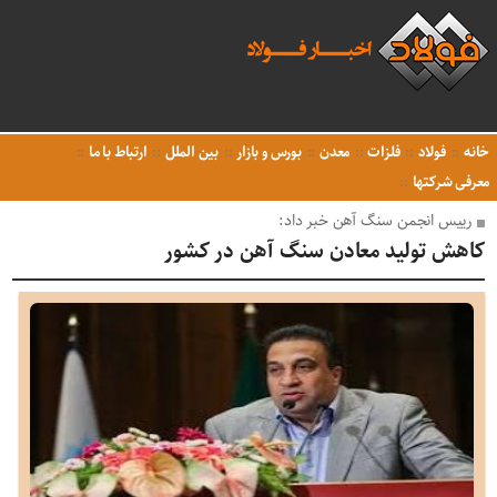
خانه
فولاد
فلزات
معدن
بورس و بازار
بین الملل
ارتباط با ما
معرفی شرکتها
رییس انجمن سنگ آهن خبر داد:
کاهش تولید معادن سنگ آهن در کشور