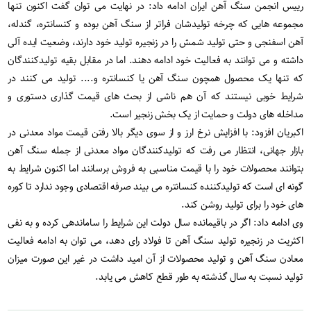
رییس انجمن سنگ آهن ایران ادامه داد: در نهایت می توان گفت اکنون تنها
مجموعه هایی که چرخه تولیدشان فراتر از سنگ آهن بوده و کنسانتره، گندله،
آهن اسفنجی و حتی تولید شمش را در زنجیره تولید خود دارند، وضعیت ایده آلی
داشته و می توانند به فعالیت خود ادامه دهند. اما در مقابل بقیه تولیدکنندگان
که تنها یک محصول همچون سنگ آهن یا کنسانتره و.... تولید می کنند در
شرایط خوبی نیستند که آن هم ناشی از بحث های قیمت گذاری دستوری و
مداخله های دولت و حمایت از یک بخش زنجیر است.
اکبریان افزود: با افزایش نرخ ارز و از سوی دیگر بالا رفتن قیمت مواد معدنی در
بازار جهانی، انتظار می رفت که تولیدکنندگان مواد معدنی از جمله سنگ آهن
بتوانند محصولات خود را با قیمت مناسبی به فروش برسانند اما اکنون شرایط به
گونه ای است که تولیدکننده کنسانتره می بیند صرفه اقتصادی وجود ندارد تا کوره
های خود را برای تولید روشن کند.
وی ادامه داد: اگر در باقیمانده سال دولت این شرایط را ساماندهی کرده و به نفی
اکثریت در زنجیره تولید سنگ آهن تا فولاد رای دهد، می توان به ادامه فعالیت
معادن سنگ آهن و تولید محصولات از آن امید داشت در غیر این صورت میزان
تولید نسبت به سال گذشته به طور قطع کاهش می یابد.