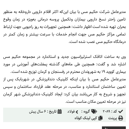
مدیرعامل شرکت حکیم مس با بیان این‌که اکثر اقلام دارویی داروخانه به منظور
تامین راحتر نسخ دارویی بیماران وتکمیل پروسه درمانی به‌ویژه در زمان وقوع
بحران تهیه شده است اظهار داشت: همچنین تجهیزات به روز رادیویی جهت ارتباط
تمامی مراکز حکیم مس جهت انجام خدمات با سرعت بیشتر و زمان کمتر در
درمانگاه حکیم مس نصب شده است.
وی به ساخت اتاقک استرلیزاسیون جدید و استاندارد در مجموعه حکیم مس
اشاره شد و گفت: همچنین طی ماه‌های گذشته پمفلت‌های آموزشی در مورد
بیماری کووید ۱۹ به شهروندان محترم در رفسنجان و کرمان توزیع شده است.
مدیرعامل حکیم مس با بیان اینکه کلینیک دندانپزشکی در شهربابک پس از
تعیین ساختمان استاندارد و مناسب، در مرحله عقد قرارداد ساختمان و سپس
تجهیز و شروع به کار می‌باشد بیان کرد: ایجاد کلینیک دندانپزشکی شهر کرمان
نیز در مرحله تعیین مکان مناسب است.
کد :
۲۰۸۹
گروه :
فولاد
تاریخ :
۶ سال پیش
پرینت
کپی لینک کوتاه