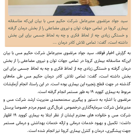
سید جواد مرتضوی مدیرعامل شرکت حکیم مس با بیان این‌که متاسفانه
بیماری کرونا در تمامی جهات توان و نیروی مضاعفی را از بخش درمان گرفته
و خستگی زیادی چه از لحاظ فکری و چه به لحاظ جسمی برای این بخش
داشته است، گفت: تمامی تلاش کادر درمان ...
به گزارش
اخبار فولاد
، سید جواد مرتضوی مدیرعامل شرکت حکیم مس با بیان
این‌که متاسفانه بیماری کرونا در تمامی جهات توان و نیروی مضاعفی را از بخش
درمان گرفته و خستگی زیادی چه از لحاظ فکری و چه به لحاظ جسمی برای این
بخش داشته است، گفت: تمامی تلاش کادر درمان حکیم مس طی ماه‌های
گذشته در جهت قطع زنجیره این بیماری بوده است. در این راستا، انجام آزمایشات
مربوط به بیماری کووید ۱۹ به طور مستمر انجام گرفته است.
مرتضوی با اشاره به دستور و پیگیری سعدمحمدی مدیریت ارشد شرکت مس و
مدیرعامل شرکت سرمایه‌گذاری درخصوص غربال‌گری عموم مردم خصوصا پرسنل
شرکت مس و خانواده های محترم ایشان از نظر ابتلا به بیماری کووید ۱۹ اظهار
داشت: تکمیل و بهبود خدمات درمانی و ارائه خدمات بهداشتی و درمانی مستمر
جهت پیشگیری، درمان و کنترل بیماری کرونا نیز انجام شده است.