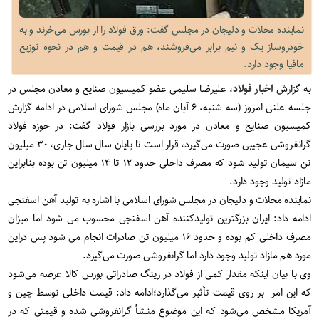
نماینده محلات و دلیجان در مجلس گفت: ورق فولاد را از بورس می‌خرند و به
خودروساز یک و نیم برابر می‌فروشند، هم در قیمت و هم در نحوه توزیع
مافیا وجود دارد.
به گزارش
اخبار فولاد
، علیرضا سلیمی عضو کمیسیون صنایع و معادن مجلس در
جلسه علنی امروز (سه شنبه، ۶ آبان ماه) مجلس شورای اسلامی در ادامه گزارش
کمیسیون صنایع و معادن در مورد بررسی بازار فولاد گفت: در حوزه فولاد
گرانفروشی عجیبی صورت می‌گیرد، قرار است تا پایان سال سال جاری، ۳۰ میلیون
تن سیمان تولید شود که مصرف داخلی حدود ۱۲ تا ۱۴ میلیون تن بوده بنابراین
مازاد تولید وجود دارد.
نماینده محلات و دلیجان در مجلس شورای اسلامی با اشاره به تولید آهن اسفنجی
ادامه داد: ایران بزرگترین تولیدکننده آهن اسفنجی محسوب می شود اما میزان
مصرف داخلی کم بوده و حدود ۱۶ میلیون تن صادرات انجام می شود پس دراین
مورد هم مازاد تولید وجود دارد اما گرانفروشی صورت می‌گیرد.
وی با بیان اینکه مقدار کمی از فولاد در رینگ صادراتی بورس کالا عرضه می‌شود
که این امر بر روی قیمت تأثیر می‌گذارد؛ادامه داد: قیمت داخلی توسط چین و
آمریکا مشخص می‌شود که این موضوع منشأ گرانفروشی شده و قیمتی که در