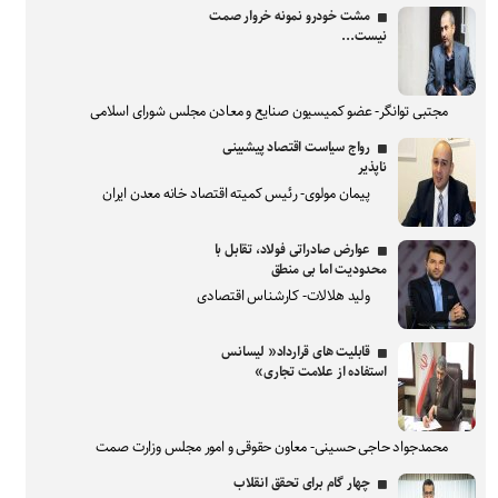
مشت خودرو نمونه خروار صمت
نیست...
مجتبی توانگر- عضو کمیسیون صنایع و معادن مجلس شورای اسلامی
رواج سیاست اقتصاد پیشبینی
ناپذیر
پیمان مولوی- رئیس کمیته اقتصاد خانه معدن ایران
عوارض صادراتی فولاد، تقابل با
محدودیت اما بی منطق
ولید هلالات- کارشناس اقتصادی
قابلیت های قرارداد« لیسانس
استفاده از علامت تجاری»
محمدجواد حاجی حسینی- معاون حقوقی و امور مجلس وزارت صمت
چهار گام برای تحقق انقلاب