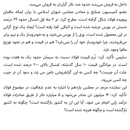
داخل به فروش می‌رسد حدود صد دلار گران‌تر به فروش می‌رسد.
عضو کمیسیون صنایع و معادن مجلس شورای اسلامی با بیان اینکه مافیای
پیچیده فولاد شکل گرفته است، مطرح کرد: در ۶ ماه اول امسال حدود ۲۶ درصد
شمش در بورس عرضه شده است و الباقی کجا رفته است؟ ایجاد یک نوع گرانی
در این محصول شده است، ورق را از بورس می‌خرند و به خودروساز یک و نیم برابر
می‌فروشند، چرا خودروساز خود آن را نمی‌خرد؟ هم در قیمت و هم در نحوه توزیع
مافیا وجود دارد.
سلیمی تأکید کرد: نُرم قیمت فولاد نسبت به سیمان حدود یک به هفت بوده
است، در میانگین قیمت ۱۰ سال گذشته، امسال بالای ۲۰۰ درصد شده است،
علت آن چیست؟ چه کسی به این گرانفروشی دامن می زند و سود آن در جیب
چه کسی می‌رود.
این نماینده مردم در مجلس یازدهم با اشاره به عدم شفافیت در موضوع فولاد
تأکید کرد: ۱۶ میلیون تن صادر می‌شود و ۵ میلیارد دلار از طریق صادرات فولاد
درآمد زایی انجام می شود، آیا این ارز به کشور بازگشته است؟ چگونه به کشور
بازگشته است و چگونه هزینه شده است؟