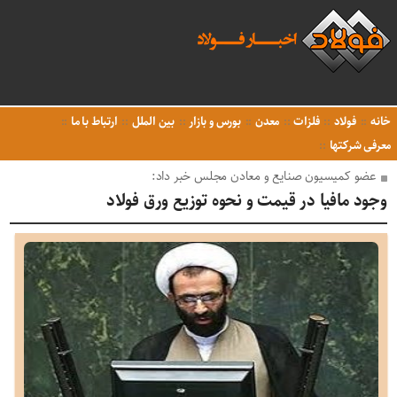
خانه
فولاد
فلزات
معدن
بورس و بازار
بین الملل
ارتباط با ما
معرفی شرکتها
عضو کمیسیون صنایع و معادن مجلس خبر داد:
وجود مافیا در قیمت و نحوه توزیع ورق فولاد