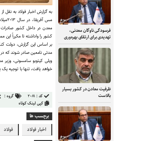
به گزارش اخبار فولاد به نقل از
مس آف
معدن در داخل کشور صادرات کن
فرسودگی ناوگان معدنی،
کشور را واداشته تا مکرراً این مم
تهدیدی برای ارتقای بهره‌وری
بر اساس این گزارش، دولت کنگو 
مدتی نامعین صادر شوند که در ن
خواهد یافت، تنها با توجیه یک پ
ظرفیت‌ معادن در کشور بسیار
بالاست
کد :
۲۰۸۱
گروه :
کپی لینک کوتاه
برچسب ها
اخبار فولاد
فولاد