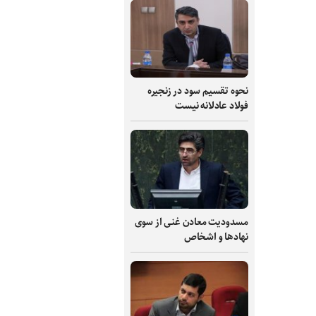
نحوه تقسیم سود در زنجیره
فولاد عادلانه نیست
مسدودیت معادن غنی از سوی
نهادها و اشخاص