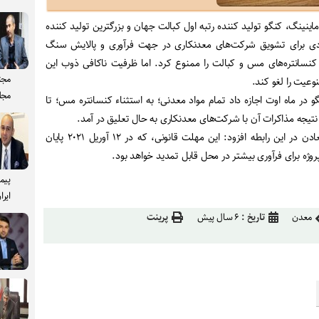
 ماینینگ، کنگو تولید کننده رتبه اول کبالت جهان و بزرگترین تولید کننده
ریقا، در سال ۲۰۱۳میلادی برای تشویق شرکت‌های معدنکاری در جهت فرآوری و پالایش سنگ
سانتره‌های مس و کبالت را ممنوع کرد. اما ظرفیت ناکافی ذوب این
مجت
نوعیت را لغو کند
.
مجل
در ماه اوت اجازه داد تمام مواد معدنی؛ به استثناء کنسانتره مس؛ تا
تیجه مذاکرات آن با شرکت‌های معدنکاری به حال تعلیق در آمد
.
ویلی کیتوبو سامسونی، وزیر معادن در این رابطه افزود: این مهلت قانونی، که در ۱۲ آوریل ۲۰۲۱ پایان
روژه برای فرآوری بیشتر در محل قابل تمدید خواهد بود.
پیم
ایرا
معدن
تاریخ :
۶ سال پیش
پرینت