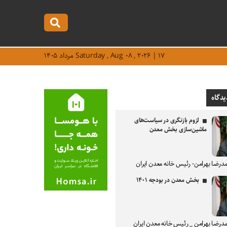
Saturday , Aug ۰۸ , ۲۰۲۶ | ۱۷ مرداد ۱۴۰۵
یدگاه
لزوم بازنگری در سیاست‌های
ماشین‌سازی بخش معدن
درضا بهرامن- رئیس خانه معدن ایران
بخش معدن در بودجه ۱۴۰۱
درضا بهرامن _ رئیس خانه معدن ایران