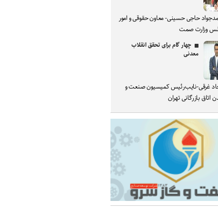
دجواد حاجی حسینی- معاون حقوقی و امور
س وزارت صمت
چهار گام برای تحقق انقلاب
معدنی
د غرقی-نایب‌رئیس کمیسیون صنعت و
 اتاق بازرگانی تهران