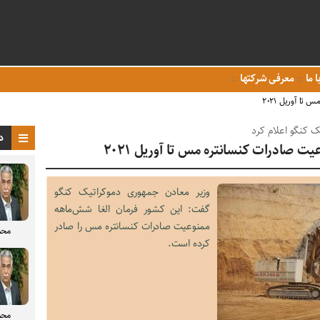
ا ما
معرفی شرکتها
تا آوریل ۲۰۲۱
ک کنگو اعلام کرد
د
یت صادرات کنسانتره مس تا آوریل ۲۰۲۱
وزیر معادن جمهوری دموکراتیک کنگو
گفت: این کشور فرمان الغا شش‌ماهه
ممنوعیت صادرات کنسانتره مس را صادر
محم
کرده است.
محم