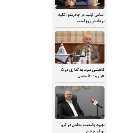
اساس تولید در چادرملو، تکیه
بر دانش‌ روز است
کاهشی سرمایه گذاری در ۵
هزار و ۵۰۰ معدن
بهبود وضعیت معادن در گرو
توافق برجام