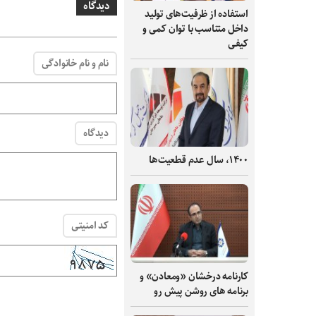
دیدگاه
استفاده از ظرفیت‌های تولید
داخل متناسب با توان کمی و
کیفی
نام و نام خانوادگی
دیدگاه
۱۴۰۰، سال عدم قطعیت‌ها
کد امنیتی
کارنامه درخشان «ومعادن» و
برنامه های روشن پیش رو