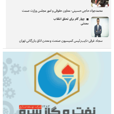
محمدجواد حاجی حسینی- معاون حقوقی و امور مجلس وزارت صمت
چهار گام برای تحقق انقلاب
معدنی
سجاد غرقی-نایب‌رئیس کمیسیون صنعت و معدن اتاق بازرگانی تهران