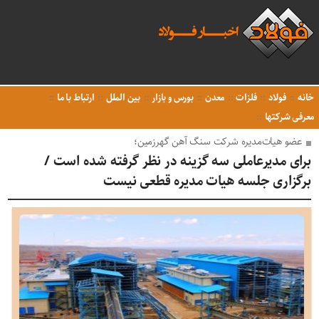
خانه
فولاد
فلزات
معدن
بورس و بازار
بین الملل
ارتباط با ما
معرفی شرکتها
عضو هیات‌مدیره شرکت سنگ آهن گهرزمین؛
برای مدیرعاملی سه گزینه در نظر گرفته شده است /
برگزاری جلسه هیات مدیره قطعی نیست