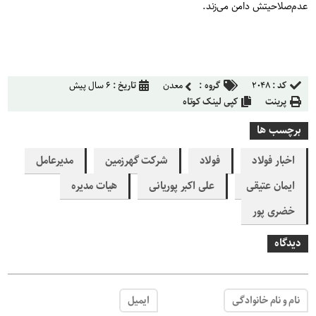
عدم‌صلاحیتش دامن می‌زند.
کد :
۲۰۴۸
گروه :
معدن
تاریخ :
۶ سال پیش
پرینت
کپی لینک کوتاه
برچسب ها
اخبار فولاد
فولاد
شرکت گهرزمین
مدیرعامل
ایمان عتیقی
علی اکبر پوریانی
هیات مدیره
خضری پور
دیدگاه
نام و نام خانوادگی
ایمیل