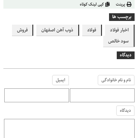
پرینت
کپی لینک کوتاه
برچسب ها
اخبار فولاد
فولاد
ذوب آهن اصفهان
فروش
سود خالص
دیدگاه
نام و نام خانوادگی
ایمیل
دیدگاه