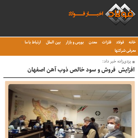
خانه
فولاد
فلزات
معدن
بورس و بازار
بین الملل
ارتباط با ما
معرفی شرکتها
یزدی‌زاده خبر داد:
افزایش فروش و سود خالص ذوب آهن اصفهان