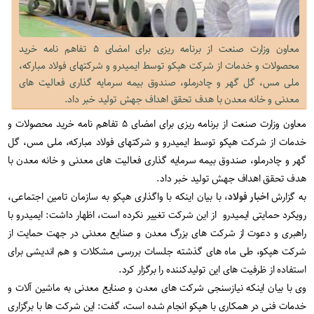
معاون وزارت صنعت از برنامه ریزی برای امضای ۵ تفاهم نامه خرید
محصولات و خدمات از شرکت هپکو توسط ایمیدرو و شرکتهای فولاد مبارکه،
ملی مس، گل گهر و چادرملو، صندوق بیمه سرمایه گذاری فعالیت های
معدنی و خانه معدن با هدف تحقق اهداف جهش تولید خبر داد.
معاون وزارت صنعت از برنامه ریزی برای امضای ۵ تفاهم نامه خرید محصولات و
خدمات از شرکت هپکو توسط ایمیدرو و شرکتهای فولاد مبارکه، ملی مس، گل
گهر و چادرملو، صندوق بیمه سرمایه گذاری فعالیت های معدنی و خانه معدن با
هدف تحقق اهداف جهش تولید خبر داد.
به گزارش
اخبار فولاد،
با بیان اینکه با واگذاری هپکو به سازمان تامین اجتماعی،
رویکرد حمایتی ایمیدرو از این شرکت تغییر نکرده است، اظهار داشت: ایمیدرو با
راهبری و دعوت از شرکت های بزرگ معدن و صنایع معدنی در جهت حمایت از
شرکت هپکو، طی ماه های گذشته جلسات بررسی مشکلات و هم اندیشی برای
استفاده از ظرفیت های این تولیدکننده را برگزار کرد.
وی با بیان اینکه نیازسنجی شرکت های معدن و صنایع معدنی به ماشین آلات و
خدمات فنی در همکاری با هپکو انجام شده است، گفت: این شرکت ها با برگزاری