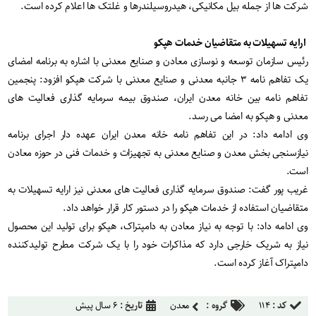
شرکت ها از جمله بیل مکانیکی، هیدروسیلندرها و غلتک ها اعلام کرده است.
ارایه تسهیلات به متقاضیان خدمات هپکو
رئیس سازمان توسعه و نوسازی معادن و صنایع معدنی با اشاره به برنامه امضای
یک تفاهم نامه ۳ جانبه معدنی و صنایع معدنی با شرکت هپکو افزود: پنجمین
تفاهم نامه بین خانه معدن ایران، صندوق بیمه سرمایه گذاری فعالیت های
معدنی و هپکو به امضا می رسد.
وی ادامه داد: در این تفاهم نامه خانه معدن ایران عهده دار اجرای برنامه
نیازسنجی بخش معدن و صنایع معدنی به تجهیزات و خدمات فنی در حوزه معادن
است.
غریب پور گفت: صندوق سرمایه گذاری فعالیت های معدنی نیز ارایه تسهیلات به
متقاضیان استفاده از خدمات هپکو را در دستور کار قرار خواهد داد.
وی ادامه داد: با توجه به نیاز معادن به دامپتراک، هپکو برای تولید این محصول
نیاز به شریک خارجی دارد که مذاکرات خود را با یک شرکت مطرح تولیدکننده
دامپتراک آغاز کرده است.
کد :
۱۱۴
گروه :
معدن
تاریخ :
۶ سال پیش