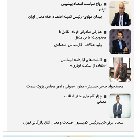
رواج سیاست اقتصاد پیشبینی
ناپذیر
پیمان مولوی- رئیس کمیته اقتصاد خانه معدن ایران
عوارض صادراتی فولاد، تقابل با
محدودیت اما بی منطق
ولید هلالات- کارشناس اقتصادی
قابلیت های قرارداد« لیسانس
استفاده از علامت تجاری»
محمدجواد حاجی حسینی- معاون حقوقی و امور مجلس وزارت صمت
چهار گام برای تحقق انقلاب
معدنی
سجاد غرقی-نایب‌رئیس کمیسیون صنعت و معدن اتاق بازرگانی تهران