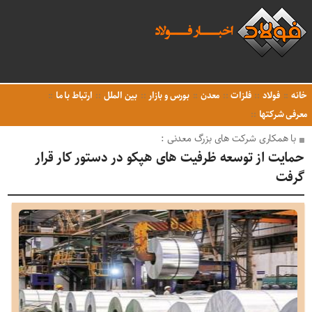
خانه
فولاد
فلزات
معدن
بورس و بازار
بین الملل
ارتباط با ما
معرفی شرکتها
با همکاری شرکت های بزرگ معدنی :
حمایت از توسعه ظرفیت های هپکو در دستور کار قرار
گرفت