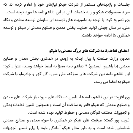
جلسات و بازدیدهای مستمر از شرکت هپکو نیازهای خود را اعلام کرده اند که
خرید محصولات هپکو و ارایه خدمات فنی در این تفاهم نامه ها مورد توجه است.
وی تصریح کرد: با توجه به ماموریت های توسعه ای سازمان توسعه معادن و نگاه
ملی، در سال جهش تولید حمایت بخش معدن و صنایع معدنی از هپکو و توسعه
همکاری ها ادامه خواهد داشت.
امضای تفاهم نامه شرکت های بزرگ معدنی با هپکو
معاون وزارت صنعت با بیان اینکه به زودی در همکاری بخش معدن و صنایع
معدنی (با راهبری ایمیدرو) ۴ تفاهم نامه مجزا به امضا خواهد رسید، عنوان کرد:
این تفاهم نامه بین شرکت های مبارکه، ملی مس، گل گهر و چادرملو با شرکت
هپکو به امضا می رسد.
وی افزود: در این تفاهم نامه ها، تامین دستگاه های مورد نیاز شرکت های معدن
و صنایع معدنی که هپکو قادر به ساخت آن است و همچنین تامین قطعات یدکی
و تجهیزات مختلف ناوگان معدنی و خطوط تولید دیده شده است.
غریب پور گفت: ظرفیت های هپکو در همکاری با حوزه معدن و صنایع معدنی
شناسایی شده است و به طور مثال هپکو آمادگی خود را برای تعمیر تجهیزات